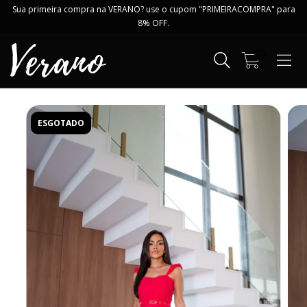
Sua primeira compra na VERANO? use o cupom "PRIMEIRACOMPRA" para
8% OFF.
0
ESGOTADO