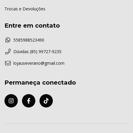
Trocas e Devoluções
Entre em contato
5585988523490
Dúvidas (85) 99727-9235
lojauseverano@gmail.com
Permaneça conectado